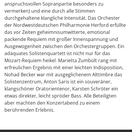
anspruchsvollen Sopranpartie besonders zu
vermerken) und eine durch alle Stimmen
durchgehaltene klangliche Intensität. Das Orchester
der Nordwestdeutschen Philharmonie Herford erfüllte
das vor Zeiten geheimnisumwitterte, emotional
packende Requiem mit großer Innenspannung und
Ausgewogenheit zwischen den Orchestergruppen. Ein
adäquates Solistenquartett ist nicht nur für das
Mozart-Requiem heikel. Marietta Zumbült rang mit
erfreulichen Ergebnis mit einer leichten Indisposition,
Nohad Becker war mit ausgeglichenem Alttimbre das
Solistenzentrum, Anton Saris ist ein souveräner,
klangschöner Oratorientenor, Karsten Schröter ein
etwas direkter, leicht spröder Bass. Alle Beteiligten
aber machten den Konzertabend zu einem
berührenden Erlebnis.