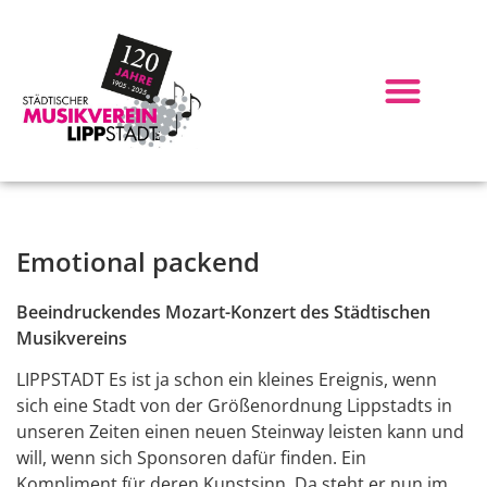
Emotional packend
Beeindruckendes Mozart-Konzert des Städtischen
Musikvereins
LIPPSTADT Es ist ja schon ein kleines Ereignis, wenn
sich eine Stadt von der Größenordnung Lippstadts in
unseren Zeiten einen neuen Steinway leisten kann und
will, wenn sich Sponsoren dafür finden. Ein
Kompliment für deren Kunstsinn. Da steht er nun im