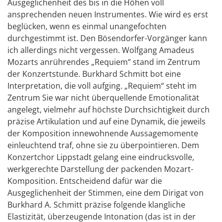
Ausgeglichenheit des bis in die Höhen voll
ansprechenden neuen Instrumentes. Wie wird es erst
beglücken, wenn es einmal unangefochten
durchgestimmt ist. Den Bösendorfer-Vorgänger kann
ich allerdings nicht vergessen. Wolfgang Amadeus
Mozarts anrührendes „Requiem“ stand im Zentrum
der Konzertstunde. Burkhard Schmitt bot eine
Interpretation, die voll aufging. „Requiem“ steht im
Zentrum Sie war nicht überquellende Emotionalität
angelegt, vielmehr auf höchste Durchsichtigkeit durch
präzise Artikulation und auf eine Dynamik, die jeweils
der Komposition innewohnende Aussagemomente
einleuchtend traf, ohne sie zu überpointieren. Dem
Konzertchor Lippstadt gelang eine eindrucksvolle,
werkgerechte Darstellung der packenden Mozart-
Komposition. Entscheidend dafür war die
Ausgeglichenheit der Stimmen, eine dem Dirigat von
Burkhard A. Schmitt präzise folgende klangliche
Elastizität, überzeugende Intonation (das ist in der