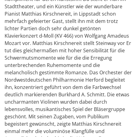
Stadttheater, und ein Künstler wie der wunderbare
Pianist Matthias Kirschnereit, in Lippstadt schon
mehrfach gefeierter Gast, stellt ihn mit dem trotz
lichter Partien doch sehr dunkel getönten
Klavierkonzert d-Moll (KV 466) von Wolfgang Amadeus
Mozart vor. Matthias Kirschnereit stellt Steinway vor Er
tut dies gleichermaßen mit hoher Sensibilität für die
Schwermutsmomente wie für die die Erregung
unterbrechenden Ruhemomente und die
melancholisch gestimmte Romanze. Das Orchester der
Nordwestdeutschen Philharmonie Herford begleitet
ihn, konzentriert geführt von dem die Farbwechsel
deutlich markierenden Burkhard A. Schmitt. Die etwas
uncharmanten Violinen wurden dabei durch
lebensvolles, musikantisches Spiel der Bläsergruppe
geschönt. Mit seinen Zugaben, vom Publikum
begeistert gewünscht, zeigte Matthias Kirschnereit
einmal mehr die voluminöse Klangfülle und