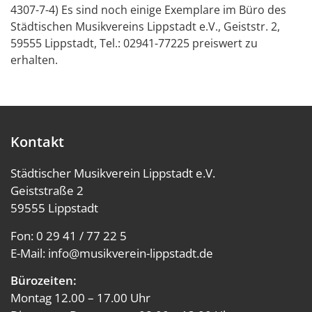
4307-7-4) Es sind noch einige Exemplare im Büro des
Städtischen Musikvereins Lippstadt e.V., Geiststr. 2,
59555 Lippstadt, Tel.: 02941-77225 preiswert zu
erhalten.
Kontakt
Städtischer Musikverein Lippstadt e.V.
Geiststraße 2
59555 Lippstadt
Fon:
0 29 41 / 77 22 5
E-Mail:
info@musikverein-lippstadt.de
Bürozeiten:
Montag 12.00 – 17.00 Uhr