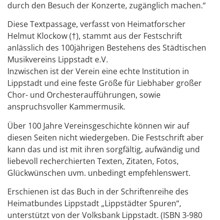
durch den Besuch der Konzerte, zugänglich machen.“
Diese Textpassage, verfasst von Heimatforscher
Helmut Klockow (†), stammt aus der Festschrift
anlässlich des 100jährigen Bestehens des Städtischen
Musikvereins Lippstadt e.V.
Inzwischen ist der Verein eine echte Institution in
Lippstadt und eine feste Größe für Liebhaber großer
Chor- und Orchesteraufführungen, sowie
anspruchsvoller Kammermusik.
Über 100 Jahre Vereinsgeschichte können wir auf
diesen Seiten nicht wiedergeben. Die Festschrift aber
kann das und ist mit ihren sorgfältig, aufwändig und
liebevoll recherchierten Texten, Zitaten, Fotos,
Glückwünschen uvm. unbedingt empfehlenswert.
Erschienen ist das Buch in der Schriftenreihe des
Heimatbundes Lippstadt „Lippstädter Spuren“,
unterstützt von der Volksbank Lippstadt. (ISBN 3-980