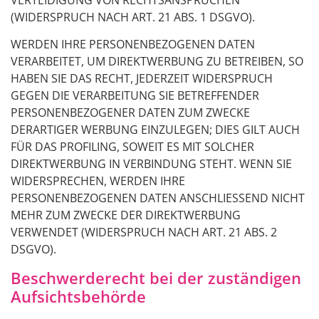
(WIDERSPRUCH NACH ART. 21 ABS. 1 DSGVO).
WERDEN IHRE PERSONENBEZOGENEN DATEN
VERARBEITET, UM DIREKTWERBUNG ZU BETREIBEN, SO
HABEN SIE DAS RECHT, JEDERZEIT WIDERSPRUCH
GEGEN DIE VERARBEITUNG SIE BETREFFENDER
PERSONENBEZOGENER DATEN ZUM ZWECKE
DERARTIGER WERBUNG EINZULEGEN; DIES GILT AUCH
FÜR DAS PROFILING, SOWEIT ES MIT SOLCHER
DIREKTWERBUNG IN VERBINDUNG STEHT. WENN SIE
WIDERSPRECHEN, WERDEN IHRE
PERSONENBEZOGENEN DATEN ANSCHLIESSEND NICHT
MEHR ZUM ZWECKE DER DIREKTWERBUNG
VERWENDET (WIDERSPRUCH NACH ART. 21 ABS. 2
DSGVO).
Beschwerde­recht bei der zuständigen
Aufsichts­behörde