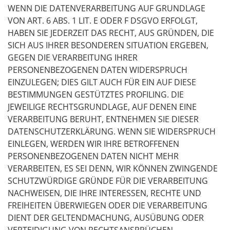
WENN DIE DATENVERARBEITUNG AUF GRUNDLAGE
VON ART. 6 ABS. 1 LIT. E ODER F DSGVO ERFOLGT,
HABEN SIE JEDERZEIT DAS RECHT, AUS GRÜNDEN, DIE
SICH AUS IHRER BESONDEREN SITUATION ERGEBEN,
GEGEN DIE VERARBEITUNG IHRER
PERSONENBEZOGENEN DATEN WIDERSPRUCH
EINZULEGEN; DIES GILT AUCH FÜR EIN AUF DIESE
BESTIMMUNGEN GESTÜTZTES PROFILING. DIE
JEWEILIGE RECHTSGRUNDLAGE, AUF DENEN EINE
VERARBEITUNG BERUHT, ENTNEHMEN SIE DIESER
DATENSCHUTZERKLÄRUNG. WENN SIE WIDERSPRUCH
EINLEGEN, WERDEN WIR IHRE BETROFFENEN
PERSONENBEZOGENEN DATEN NICHT MEHR
VERARBEITEN, ES SEI DENN, WIR KÖNNEN ZWINGENDE
SCHUTZWÜRDIGE GRÜNDE FÜR DIE VERARBEITUNG
NACHWEISEN, DIE IHRE INTERESSEN, RECHTE UND
FREIHEITEN ÜBERWIEGEN ODER DIE VERARBEITUNG
DIENT DER GELTENDMACHUNG, AUSÜBUNG ODER
VERTEIDIGUNG VON RECHTSANSPRÜCHEN