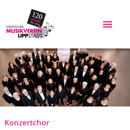
Konzertchor