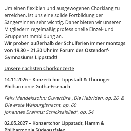
Um einen flexiblen und ausgewogenen Chorklang zu
erreichen, ist uns eine solide Fortbildung der
Sänger*innen sehr wichtig. Daher bieten wir unseren
Mitgliedern regelmäßig professionelle Einzel- und
Gruppenstimmbildung an.
Wir proben außerhalb der Schulferien immer montags
von 19.30 – 21.30 Uhr im Forum des Ostendorf-
Gymnasiums Lippstadt!
Unsere nächsten Chorkonzerte
14.11.2026 – Konzertchor Lippstadt & Thüringer
Philharmonie Gotha-Eisenach
Felix Mendelssohn: Ouvertüre „Die Hebriden, op. 26 &
Die erste Walpurgisnacht, op. 60
Johannes Brahms: Schicksalslied“, op. 54
02.05.2027 – Konzertchor Lippstadt, Hamm &
Philharmonie Südwestfalen