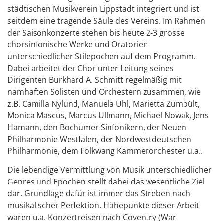
städtischen Musikverein Lippstadt integriert und ist
seitdem eine tragende Säule des Vereins. Im Rahmen
der Saisonkonzerte stehen bis heute 2-3 grosse
chorsinfonische Werke und Oratorien
unterschiedlicher Stilepochen auf dem Programm.
Dabei arbeitet der Chor unter Leitung seines
Dirigenten Burkhard A. Schmitt regelmäßig mit
namhaften Solisten und Orchestern zusammen, wie
z.B. Camilla Nylund, Manuela Uhl, Marietta Zumbült,
Monica Mascus, Marcus Ullmann, Michael Nowak, Jens
Hamann, den Bochumer Sinfonikern, der Neuen
Philharmonie Westfalen, der Nordwestdeutschen
Philharmonie, dem Folkwang Kammerorchester u.a..
Die lebendige Vermittlung von Musik unterschiedlicher
Genres und Epochen stellt dabei das wesentliche Ziel
dar. Grundlage dafür ist immer das Streben nach
musikalischer Perfektion. Höhepunkte dieser Arbeit
waren u.a. Konzertreisen nach Coventry (War