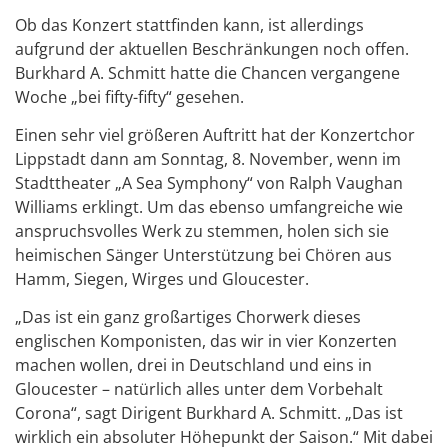
Ob das Konzert stattfinden kann, ist allerdings
aufgrund der aktuellen Beschränkungen noch offen.
Burkhard A. Schmitt hatte die Chancen vergangene
Woche „bei fifty-fifty“ gesehen.
Einen sehr viel größeren Auftritt hat der Konzertchor
Lippstadt dann am Sonntag, 8. November, wenn im
Stadttheater „A Sea Symphony“ von Ralph Vaughan
Williams erklingt. Um das ebenso umfangreiche wie
anspruchsvolles Werk zu stemmen, holen sich sie
heimischen Sänger Unterstützung bei Chören aus
Hamm, Siegen, Wirges und Gloucester.
„Das ist ein ganz großartiges Chorwerk dieses
englischen Komponisten, das wir in vier Konzerten
machen wollen, drei in Deutschland und eins in
Gloucester – natürlich alles unter dem Vorbehalt
Corona“, sagt Dirigent Burkhard A. Schmitt. „Das ist
wirklich ein absoluter Höhepunkt der Saison.“ Mit dabei