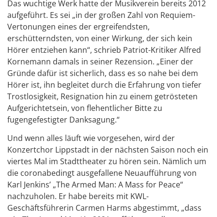
Das wuchtige Werk hatte der Musikverein bereits 2012
aufgeführt. Es sei „in der großen Zahl von Requiem-
Vertonungen eines der ergreifendsten,
erschütterndsten, von einer Wirkung, der sich kein
Hörer entziehen kann“, schrieb Patriot-Kritiker Alfred
Kornemann damals in seiner Rezension. „Einer der
Gründe dafür ist sicherlich, dass es so nahe bei dem
Hörer ist, ihn begleitet durch die Erfahrung von tiefer
Trostlosigkeit, Resignation hin zu einem getrösteten
Aufgerichtetsein, von flehentlicher Bitte zu
fugengefestigter Danksagung.“
Und wenn alles läuft wie vorgesehen, wird der
Konzertchor Lippstadt in der nächsten Saison noch ein
viertes Mal im Stadttheater zu hören sein. Nämlich um
die coronabedingt ausgefallene Neuaufführung von
Karl Jenkins’ „The Armed Man: A Mass for Peace“
nachzuholen. Er habe bereits mit KWL-
Geschäftsführerin Carmen Harms abgestimmt, „dass