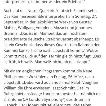
interpretieren, ist immer wieder ein Erlebnis.“
Auch auf das Notos Quartett freut sich Schmitt sehr.
Das Kammerensemble interpretiert am Sonntag, 27.
September, in der Jakobikirche Werke von Gustav
Mahler, Wolfgang Amadeus Mozart und Johannes
Brahms. „Das ist im Moment das am höchsten
preisdotierte deutsche Streichquartett überhaupt. Es
ist ein Geschenk, dass dieses Quartett im Rahmen der
Kammerkonzertreihe nach Lippstadt kommt.“ Wobei
Schmitt mit Blick auf den Termin gleich hinzufügt: „Das
ist früh, ich weiß. Man weiß nicht, ob das klappt.“
Mit einem englischen Programm kommt die Neue
Philharmonie Westfalen am Freitag, 26. März, nach
Lippstadt. „Dabei wird auch noch mal Ralph Vaughan
William die Ehre erwiesen“, sagt Schmitt. Das im
Ruhrgebiet ansässige Landesorchester hat nämlich die
2. Sinfonie („A London Symphony“) des Briten im
Gepäck. Der Höhepunkt sei allerdings „das selten