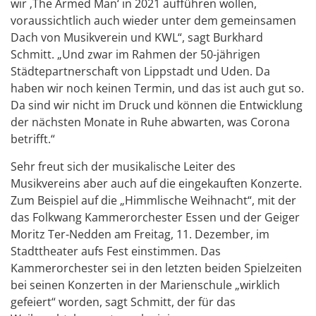
wir ‚The Armed Man‘ in 2021 aufführen wollen,
voraussichtlich auch wieder unter dem gemeinsamen
Dach von Musikverein und KWL“, sagt Burkhard
Schmitt. „Und zwar im Rahmen der 50-jährigen
Städtepartnerschaft von Lippstadt und Uden. Da
haben wir noch keinen Termin, und das ist auch gut so.
Da sind wir nicht im Druck und können die Entwicklung
der nächsten Monate in Ruhe abwarten, was Corona
betrifft.“
Sehr freut sich der musikalische Leiter des
Musikvereins aber auch auf die eingekauften Konzerte.
Zum Beispiel auf die „Himmlische Weihnacht“, mit der
das Folkwang Kammerorchester Essen und der Geiger
Moritz Ter-Nedden am Freitag, 11. Dezember, im
Stadttheater aufs Fest einstimmen. Das
Kammerorchester sei in den letzten beiden Spielzeiten
bei seinen Konzerten in der Marienschule „wirklich
gefeiert“ worden, sagt Schmitt, der für das