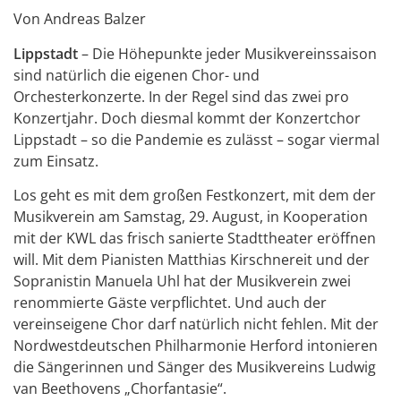
Von Andreas Balzer
Lippstadt
– Die Höhepunkte jeder Musikvereinssaison
sind natürlich die eigenen Chor- und
Orchesterkonzerte. In der Regel sind das zwei pro
Konzertjahr. Doch diesmal kommt der Konzertchor
Lippstadt – so die Pandemie es zulässt – sogar viermal
zum Einsatz.
Los geht es mit dem großen Festkonzert, mit dem der
Musikverein am Samstag, 29. August, in Kooperation
mit der KWL das frisch sanierte Stadttheater eröffnen
will. Mit dem Pianisten Matthias Kirschnereit und der
Sopranistin Manuela Uhl hat der Musikverein zwei
renommierte Gäste verpflichtet. Und auch der
vereinseigene Chor darf natürlich nicht fehlen. Mit der
Nordwestdeutschen Philharmonie Herford intonieren
die Sängerinnen und Sänger des Musikvereins Ludwig
van Beethovens „Chorfantasie“.