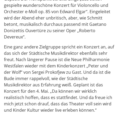
gespielte wunderschöne Konzert für Violoncello und
Orchester e-Moll op. 85 von Edward Elgar“. Eingeleitet
wird der Abend eher unbritisch, aber, wie Schmitt
betont, musikalisch durchaus passend mit Gaetano
Donizettis Ouvertüre zu seiner Oper „Roberto
Devereux“.
Eine ganz andere Zielgruppe spricht ein Konzert an, auf
das sich der Städtische Musikdirektor ebenfalls sehr
freut. Nach längerer Pause ist die Neue Philharmonie
Westfalen wieder mit dem Kinderkonzert „Peter und
der Wolf“ von Sergei Prokofjew zu Gast. Und da ist die
Bude immer rappelvoll, wie der Städtische
Musikdirektor aus Erfahrung weiß. Geplant ist das
Konzert für den 4. Mai. „Da können wir wirklich
realistisch hoffen, dass es stattfindet. Und da freue ich
mich jetzt schon drauf, dass das Theater voll sein wird
und Kinder Kultur wieder live erleben können.“