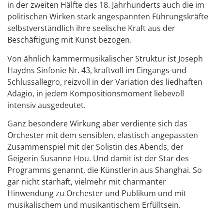
in der zweiten Hälfte des 18. Jahrhunderts auch die im
politischen Wirken stark angespannten Führungskräfte
selbstverständlich ihre seelische Kraft aus der
Beschäftigung mit Kunst bezogen.
Von ähnlich kammermusikalischer Struktur ist Joseph
Haydns Sinfonie Nr. 43, kraftvoll im Eingangs-und
Schlussallegro, reizvoll in der Variation des liedhaften
Adagio, in jedem Kompositionsmoment liebevoll
intensiv ausgedeutet.
Ganz besondere Wirkung aber verdiente sich das
Orchester mit dem sensiblen, elastisch angepassten
Zusammenspiel mit der Solistin des Abends, der
Geigerin Susanne Hou. Und damit ist der Star des
Programms genannt, die Künstlerin aus Shanghai. So
gar nicht starhaft, vielmehr mit charmanter
Hinwendung zu Orchester und Publikum und mit
musikalischem und musikantischem Erfülltsein.