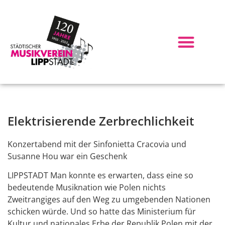
Elektrisierende Zerbrechlichkeit
Konzertabend mit der Sinfonietta Cracovia und
Susanne Hou war ein Geschenk
LIPPSTADT Man konnte es erwarten, dass eine so
bedeutende Musiknation wie Polen nichts
Zweitrangiges auf den Weg zu umgebenden Nationen
schicken würde. Und so hatte das Ministerium für
Kultur und nationales Erbe der Republik Polen mit der