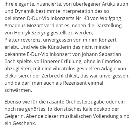
Ihre elegante, nuancierte, von überlegener Artikulation
und Dynamik bestimmte Interpretation des so
beliebten D-Dur-Violinkonzerts Nr. 43 von Wolfgang
Amadeus Mozart verdient es, neben die Darstellung
von Henryk Szeryng gestellt zu werden,
Plattenreverenz, unvergessen von mir im Konzert
erlebt. Und wie die Künstlerin das nicht minder
bekannte E-Dur-Violinkonzert von Johann Sebastian
Bach spielte, voll innerer Erfüllung, ohne in Emotion
abzugleiten, mit eine vibratolos gespielten Adagio von
elektrisierender Zerbrechlichkeit, das war unvergessen,
und da darf man auch als Rezensent einmal
schwärmen.
Ebenso wie für die rasante Orchesterzugabe oder ein
noch nie gehörtes, folkloristisches Kaleidoskop der
Geigerin. Abende dieser musikalischen Vollendung sind
ein Geschenk.