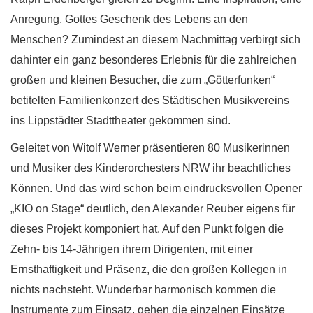
Anregung, Gottes Geschenk des Lebens an den
Menschen? Zumindest an diesem Nachmittag verbirgt sich
dahinter ein ganz besonderes Erlebnis für die zahlreichen
großen und kleinen Besucher, die zum „Götterfunken“
betitelten Familienkonzert des Städtischen Musikvereins
ins Lippstädter Stadttheater gekommen sind.
Geleitet von Witolf Werner präsentieren 80 Musikerinnen
und Musiker des Kinderorchesters NRW ihr beachtliches
Können. Und das wird schon beim eindrucksvollen Opener
„KIO on Stage“ deutlich, den Alexander Reuber eigens für
dieses Projekt komponiert hat. Auf den Punkt folgen die
Zehn- bis 14-Jährigen ihrem Dirigenten, mit einer
Ernsthaftigkeit und Präsenz, die den großen Kollegen in
nichts nachsteht. Wunderbar harmonisch kommen die
Instrumente zum Einsatz, gehen die einzelnen Einsätze