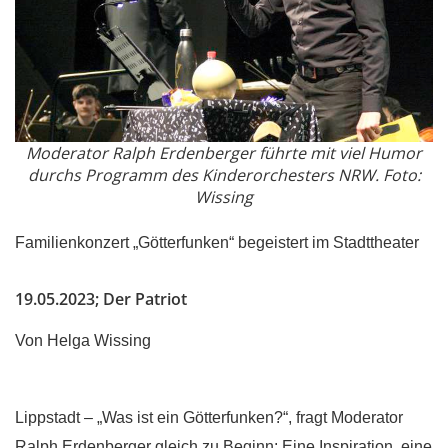
Moderator Ralph Erdenberger führte mit viel Humor
durchs Programm des Kinderorchesters NRW. Foto:
Wissing
Familienkonzert „Götterfunken“ begeistert im Stadttheater
19.05.2023; Der Patriot
Von Helga Wissing
Lippstadt –
„Was ist ein Götterfunken?“, fragt Moderator
Ralph Erdenberger gleich zu Beginn: Eine Inspiration, eine