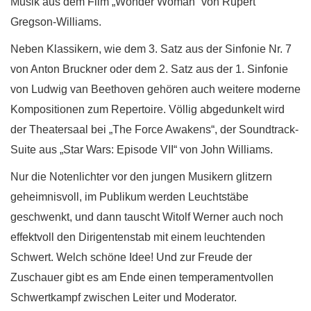
Musik aus dem Film „Wonder Woman“ von Rupert
Gregson-Williams.
Neben Klassikern, wie dem 3. Satz aus der Sinfonie Nr. 7
von Anton Bruckner oder dem 2. Satz aus der 1. Sinfonie
von Ludwig van Beethoven gehören auch weitere moderne
Kompositionen zum Repertoire. Völlig abgedunkelt wird
der Theatersaal bei „The Force Awakens“, der Soundtrack-
Suite aus „Star Wars: Episode VII“ von John Williams.
Nur die Notenlichter vor den jungen Musikern glitzern
geheimnisvoll, im Publikum werden Leuchtstäbe
geschwenkt, und dann tauscht Witolf Werner auch noch
effektvoll den Dirigentenstab mit einem leuchtenden
Schwert. Welch schöne Idee! Und zur Freude der
Zuschauer gibt es am Ende einen temperamentvollen
Schwertkampf zwischen Leiter und Moderator.