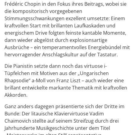
Frédéric Chopin in den Fokus ihres Beitrags, wobei sie
die kompositorisch vorgegebenen
Stimmungsschwankungen exzellent umsetzte: Einem
kraftvollen Start mit brillanten Laufkaskaden und
energischem Drive folgten feinste kantable Momente,
dann wieder abgelöst durch explosionsartige
Ausbrüche – ein temperamentvolles Energiebündel mit
hervorragender Anschlagskultur auf der Tastatur.
Die Pianistin setzte dann noch das virtuose i-
Tüpfelchen mit Motiven aus der „Ungarischen
Rhapsodie“ a-Moll von Franz Liszt – auch wieder eine
brillant entwickelte markante Thematik mit kraftvollen
Akkorden.
Ganz anders dagegen präsentierte sich der Dritte im
Bunde: Der litauische Klaviervirtuose Vadim
Chaimovich stellte auf seinem Streifzug durch drei
Jahrhunderte Musikgeschichte unter dem Titel