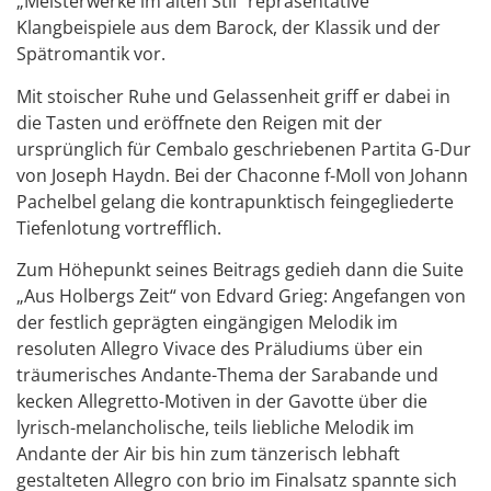
„Meisterwerke im alten Stil“ repräsentative
Klangbeispiele aus dem Barock, der Klassik und der
Spätromantik vor.
Mit stoischer Ruhe und Gelassenheit griff er dabei in
die Tasten und eröffnete den Reigen mit der
ursprünglich für Cembalo geschriebenen Partita G-Dur
von Joseph Haydn. Bei der Chaconne f-Moll von Johann
Pachelbel gelang die kontrapunktisch feingegliederte
Tiefenlotung vortrefflich.
Zum Höhepunkt seines Beitrags gedieh dann die Suite
„Aus Holbergs Zeit“ von Edvard Grieg: Angefangen von
der festlich geprägten eingängigen Melodik im
resoluten Allegro Vivace des Präludiums über ein
träumerisches Andante-Thema der Sarabande und
kecken Allegretto-Motiven in der Gavotte über die
lyrisch-melancholische, teils liebliche Melodik im
Andante der Air bis hin zum tänzerisch lebhaft
gestalteten Allegro con brio im Finalsatz spannte sich