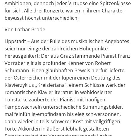
Ambitionen, dennoch jeder Virtuose eine Spitzenklasse
für sich. Alle drei Konzerte waren in ihrem Charakter
bewusst höchst unterschiedlich.
Von Lothar Brode
Lippstadt – Aus der Fülle des musikalischen Angebotes
seien nur einige der zahlreichen Höhepunkte
herausgefiltert: Der aus Graz stammende Pianist Franz
Vorraber gilt als profunder Kenner von Robert
Schumann. Einen glaubhaften Beweis hierfür lieferte
der Österreicher mit der lupenreinen Deutung des
Klavierzyklus „Kreisleriana“, einem Schlüsselwerk der
romantischen Klavierliteratur: In wohldosierter
Tonstärke zauberte der Pianist mit häufigen
Tempowechseln unterschiedliche Stimmungsbilder,
mal feinfühlig-empfindsam bis elegisch-versonnen,
dann wieder in teils schwerer Kost mit vollgriffigen
Forte-Akkorden in äußerst lebhaft gestalteten
Sequenzen bei der Verarbeitung manch kecker