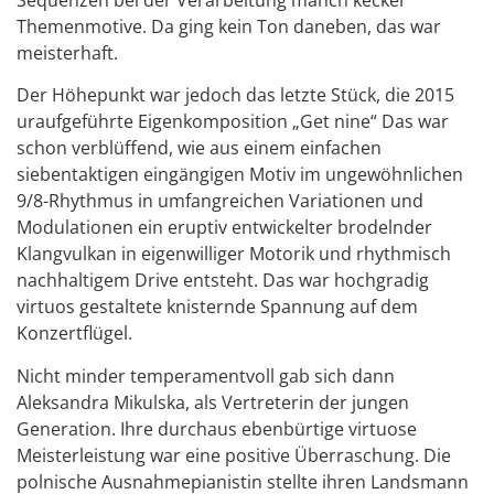
Themenmotive. Da ging kein Ton daneben, das war
meisterhaft.
Der Höhepunkt war jedoch das letzte Stück, die 2015
uraufgeführte Eigenkomposition „Get nine“ Das war
schon verblüffend, wie aus einem einfachen
siebentaktigen eingängigen Motiv im ungewöhnlichen
9/8-Rhythmus in umfangreichen Variationen und
Modulationen ein eruptiv entwickelter brodelnder
Klangvulkan in eigenwilliger Motorik und rhythmisch
nachhaltigem Drive entsteht. Das war hochgradig
virtuos gestaltete knisternde Spannung auf dem
Konzertflügel.
Nicht minder temperamentvoll gab sich dann
Aleksandra Mikulska, als Vertreterin der jungen
Generation. Ihre durchaus ebenbürtige virtuose
Meisterleistung war eine positive Überraschung. Die
polnische Ausnahmepianistin stellte ihren Landsmann