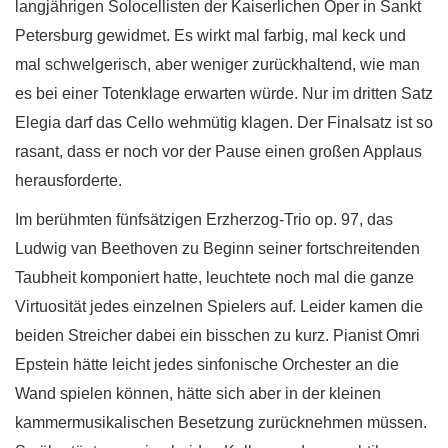
langjährigen Solocellisten der Kaiserlichen Oper in Sankt
Petersburg gewidmet. Es wirkt mal farbig, mal keck und
mal schwelgerisch, aber weniger zurückhaltend, wie man
es bei einer Totenklage erwarten würde. Nur im dritten Satz
Elegia darf das Cello wehmütig klagen. Der Finalsatz ist so
rasant, dass er noch vor der Pause einen großen Applaus
herausforderte.
Im berühmten fünfsätzigen Erzherzog-Trio op. 97, das
Ludwig van Beethoven zu Beginn seiner fortschreitenden
Taubheit komponiert hatte, leuchtete noch mal die ganze
Virtuosität jedes einzelnen Spielers auf. Leider kamen die
beiden Streicher dabei ein bisschen zu kurz. Pianist Omri
Epstein hätte leicht jedes sinfonische Orchester an die
Wand spielen können, hätte sich aber in der kleinen
kammermusikalischen Besetzung zurücknehmen müssen.