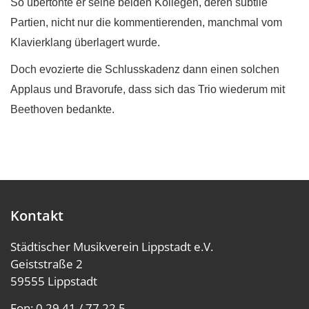
So übertönte er seine beiden Kollegen, deren subtile
Partien, nicht nur die kommentierenden, manchmal vom
Klavierklang überlagert wurde.
Doch evozierte die Schlusskadenz dann einen solchen
Applaus und Bravorufe, dass sich das Trio wiederum mit
Beethoven bedankte.
Kontakt
Städtischer Musikverein Lippstadt e.V.
Geiststraße 2
59555 Lippstadt
Fon:
0 29 41 / 77 22 5