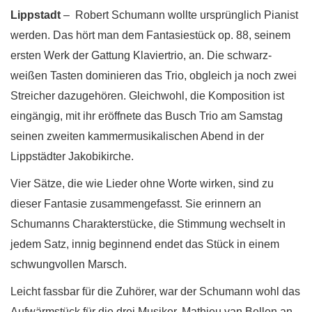
Lippstadt
–
Robert Schumann wollte ursprünglich Pianist
werden. Das hört man dem Fantasiestück op. 88, seinem
ersten Werk der Gattung Klaviertrio, an. Die schwarz-
weißen Tasten dominieren das Trio, obgleich ja noch zwei
Streicher dazugehören. Gleichwohl, die Komposition ist
eingängig, mit ihr eröffnete das Busch Trio am Samstag
seinen zweiten kammermusikalischen Abend in der
Lippstädter Jakobikirche.
Vier Sätze, die wie Lieder ohne Worte wirken, sind zu
dieser Fantasie zusammengefasst. Sie erinnern an
Schumanns Charakterstücke, die Stimmung wechselt in
jedem Satz, innig beginnend endet das Stück in einem
schwungvollen Marsch.
Leicht fassbar für die Zuhörer, war der Schumann wohl das
Aufwärmstück für die drei Musiker. Mathieu van Bellen an