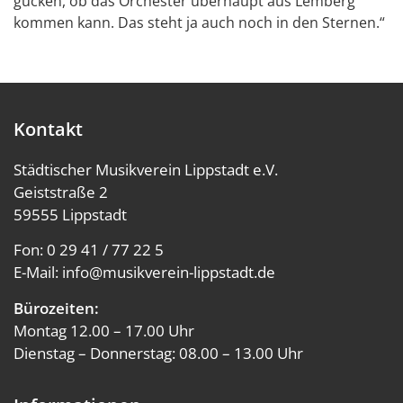
gucken, ob das Orchester überhaupt aus Lemberg
kommen kann. Das steht ja auch noch in den Sternen.“
Kontakt
Städtischer Musikverein Lippstadt e.V.
Geiststraße 2
59555 Lippstadt
Fon:
0 29 41 / 77 22 5
E-Mail:
info@musikverein-lippstadt.de
Bürozeiten:
Montag 12.00 – 17.00 Uhr
Dienstag – Donnerstag: 08.00 – 13.00 Uhr