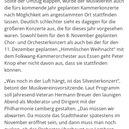
Sollte der Umzug klappen, würde der Musikverein auch
die fürs kommende Jahr geplanten Kammerkonzerte
nach Möglichkeit am angestammten Ort stattfinden
lassen. Deutlich schlechter sieht es dagegen für die
größeren Konzerte aus, die für dieses Jahr vorgesehen
waren. Sowohl beim für den 8. November geplanten
Chor- und Orchesterkonzert als auch bei der für den
11. Dezember geplanten „Himmlischen Weihnacht“ mit
dem Folkwang-Kammerorchester aus Essen geht Peter
Knop eher nicht davon aus, dass sie stattfinden
können.
„Was noch in der Luft hängt, ist das Silvesterkonzert“,
betont der Musikvereinsvorsitzende. Laut Programm
soll Jahresend-Veteran Hermann Breuer den launigen
Abend als Moderator und Dirigent mit der
Philharmonie Lemberg gestalten. „Das müssen wir
abwarten. Da müsste das Stadttheater spätestens im
November eröffnet sein, und dann muss man noch