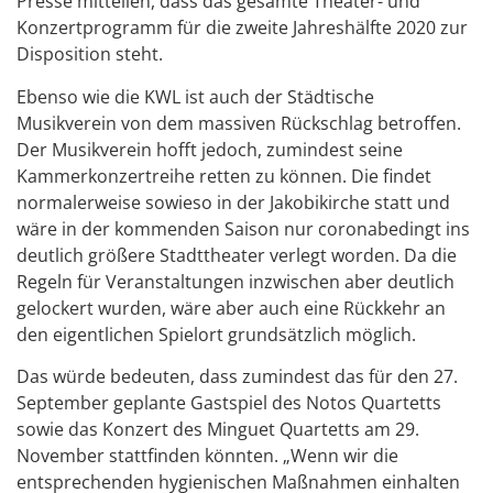
Presse mitteilen, dass das gesamte Theater- und
Konzertprogramm für die zweite Jahreshälfte 2020 zur
Disposition steht.
Ebenso wie die KWL ist auch der Städtische
Musikverein von dem massiven Rückschlag betroffen.
Der Musikverein hofft jedoch, zumindest seine
Kammerkonzertreihe retten zu können. Die findet
normalerweise sowieso in der Jakobikirche statt und
wäre in der kommenden Saison nur coronabedingt ins
deutlich größere Stadttheater verlegt worden. Da die
Regeln für Veranstaltungen inzwischen aber deutlich
gelockert wurden, wäre aber auch eine Rückkehr an
den eigentlichen Spielort grundsätzlich möglich.
Das würde bedeuten, dass zumindest das für den 27.
September geplante Gastspiel des Notos Quartetts
sowie das Konzert des Minguet Quartetts am 29.
November stattfinden könnten. „Wenn wir die
entsprechenden hygienischen Maßnahmen einhalten