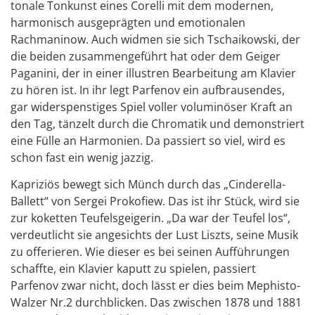
tonale Tonkunst eines Corelli mit dem modernen,
harmonisch ausgeprägten und emotionalen
Rachmaninow. Auch widmen sie sich Tschaikowski, der
die beiden zusammengeführt hat oder dem Geiger
Paganini, der in einer illustren Bearbeitung am Klavier
zu hören ist. In ihr legt Parfenov ein aufbrausendes,
gar widerspenstiges Spiel voller voluminöser Kraft an
den Tag, tänzelt durch die Chromatik und demonstriert
eine Fülle an Harmonien. Da passiert so viel, wird es
schon fast ein wenig jazzig.
Kapriziös bewegt sich Münch durch das „Cinderella-
Ballett“ von Sergei Prokofiew. Das ist ihr Stück, wird sie
zur koketten Teufelsgeigerin. „Da war der Teufel los“,
verdeutlicht sie angesichts der Lust Liszts, seine Musik
zu offerieren. Wie dieser es bei seinen Aufführungen
schaffte, ein Klavier kaputt zu spielen, passiert
Parfenov zwar nicht, doch lässt er dies beim Mephisto-
Walzer Nr.2 durchblicken. Das zwischen 1878 und 1881