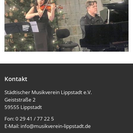
Kontakt
Städtischer Musikverein Lippstadt e.V.
Geiststraße 2
59555 Lippstadt
Fon:
0 29 41 / 77 22 5
E-Mail:
info@musikverein-lippstadt.de