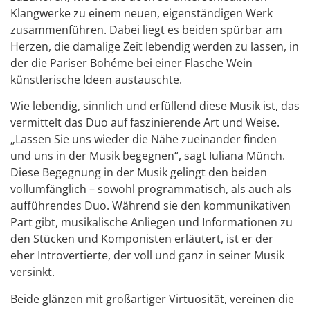
Klangwerke zu einem neuen, eigenständigen Werk
zusammenführen. Dabei liegt es beiden spürbar am
Herzen, die damalige Zeit lebendig werden zu lassen, in
der die Pariser Bohéme bei einer Flasche Wein
künstlerische Ideen austauschte.
Wie lebendig, sinnlich und erfüllend diese Musik ist, das
vermittelt das Duo auf faszinierende Art und Weise.
„Lassen Sie uns wieder die Nähe zueinander finden
und uns in der Musik begegnen“, sagt Iuliana Münch.
Diese Begegnung in der Musik gelingt den beiden
vollumfänglich – sowohl programmatisch, als auch als
aufführendes Duo. Während sie den kommunikativen
Part gibt, musikalische Anliegen und Informationen zu
den Stücken und Komponisten erläutert, ist er der
eher Introvertierte, der voll und ganz in seiner Musik
versinkt.
Beide glänzen mit großartiger Virtuosität, vereinen die