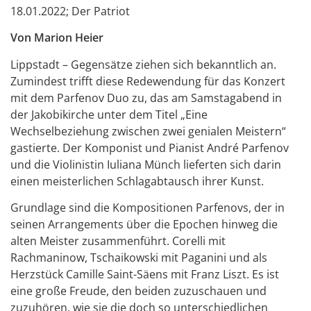
18.01.2022; Der Patriot
Von Marion Heier
Lippstadt – Gegensätze ziehen sich bekanntlich an.
Zumindest trifft diese Redewendung für das Konzert
mit dem Parfenov Duo zu, das am Samstagabend in
der Jakobikirche unter dem Titel „Eine
Wechselbeziehung zwischen zwei genialen Meistern“
gastierte. Der Komponist und Pianist André Parfenov
und die Violinistin Iuliana Münch lieferten sich darin
einen meisterlichen Schlagabtausch ihrer Kunst.
Grundlage sind die Kompositionen Parfenovs, der in
seinen Arrangements über die Epochen hinweg die
alten Meister zusammenführt. Corelli mit
Rachmaninow, Tschaikowski mit Paganini und als
Herzstück Camille Saint-Säens mit Franz Liszt. Es ist
eine große Freude, den beiden zuzuschauen und
zuzuhören, wie sie die doch so unterschiedlichen