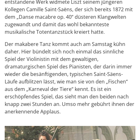
entstandene Werk widmete Liszt seinem jüngeren
Kollegen Camille Saint-Saëns, der sich bereits 1872 mit
dem „Danse macabre op. 40“ düsteren Klangwelten
zugewandt und damit das wohl bekannteste
musikalische Totentanzstück kreiert hatte.
Der makabere Tanz kommt auch am Samstag kühn
daher. Hier bündelt sich noch einmal das sinnliche
Spiel der Violinistin mit dem gewaltigen,
dramaturgischen Spiel des Pianisten, der darin immer
wieder die besänftigenden, typischen Saint-Säens-
Läufe aufblitzen lässt, wie man sie von den „Fischen“
aus dem „Karneval der Tiere“ kennt. Es ist ein
erschöpfendes Spiel, das sieht man den beiden nach
knapp zwei Stunden an. Umso mehr gebührt ihnen der
anerkennende Applaus.