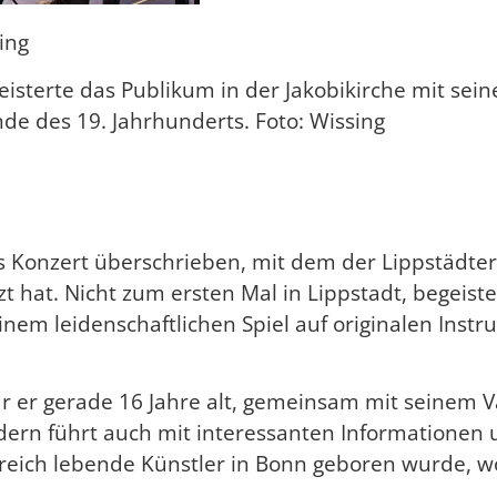
ing
terte das Publikum in der Jakobikirche mit seine
de des 19. Jahrhunderts. Foto: Wissing
as Konzert überschrieben, mit dem der Lippstädter
t hat. Nicht zum ersten Mal in Lippstadt, begeist
em leidenschaftlichen Spiel auf originalen Instr
 er gerade 16 Jahre alt, gemeinsam mit seinem Va
ndern führt auch mit interessanten Informationen
erreich lebende Künstler in Bonn geboren wurde,