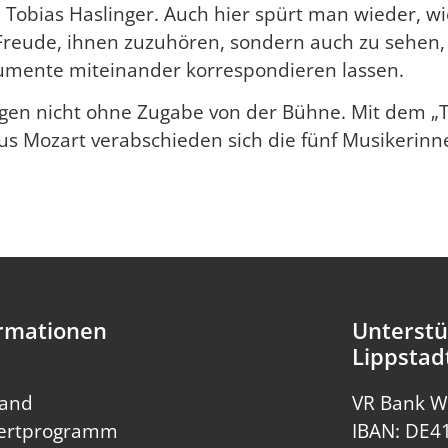
 Tobias Haslinger. Auch hier spürt man wieder, w
 Freude, ihnen zuzuhören, sondern auch zu sehen, 
rumente miteinander korrespondieren lassen.
legen nicht ohne Zugabe von der Bühne. Mit dem „
us Mozart verabschieden sich die fünf Musikerin
rmationen
Unterstü
Lippstad
tand
VR Bank W
ertprogramm
IBAN: DE4