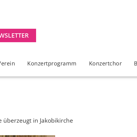
WSLETTER
Verein
Konzertprogramm
Konzertchor
 überzeugt in Jakobikirche