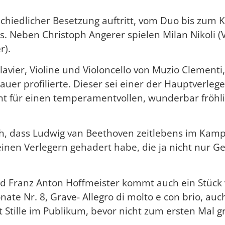
hiedlicher Besetzung auftritt, vom Duo bis zum 
 Neben Christoph Angerer spielen Milan Nikoli (Vio
r).
avier, Violine und Violoncello von Muzio Clementi,
uer profilierte. Dieser sei einer der Hauptverleg
t für einen temperamentvollen, wunderbar fröhlic
ch, dass Ludwig van Beethoven zeitlebens im Kamp
inen Verlegern gehadert habe, die ja nicht nur G
nd Franz Anton Hoffmeister kommt auch ein Stück 
nate Nr. 8, Grave- Allegro di molto e con brio, au
 Stille im Publikum, bevor nicht zum ersten Mal 