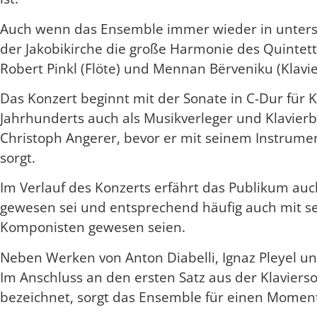
Auch wenn das Ensemble immer wieder in untersc
der Jakobikirche die große Harmonie des Quintetts.
Robert Pinkl (Flöte) und Mennan Bërveniku (Klavie
Das Konzert beginnt mit der Sonate in C-Dur für Kl
Jahrhunderts auch als Musikverleger und Klavierba
Christoph Angerer, bevor er mit seinem Instrumen
sorgt.
Im Verlauf des Konzerts erfährt das Publikum au
gewesen sei und entsprechend häufig auch mit se
Komponisten gewesen seien.
Neben Werken von Anton Diabelli, Ignaz Pleyel u
Im Anschluss an den ersten Satz aus der Klavierso
bezeichnet, sorgt das Ensemble für einen Moment