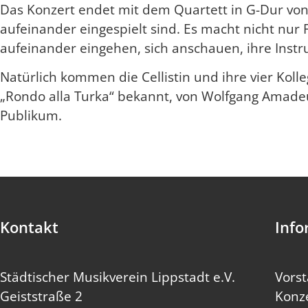
Das Konzert endet mit dem Quartett in G-Dur von
aufeinander eingespielt sind. Es macht nicht nur
aufeinander eingehen, sich anschauen, ihre Inst
Natürlich kommen die Cellistin und ihre vier Kol
„Rondo alla Turka“ bekannt, von Wolfgang Amade
Publikum.
Kontakt
Info
Städtischer Musikverein Lippstadt e.V.
Vors
Geiststraße 2
Konz