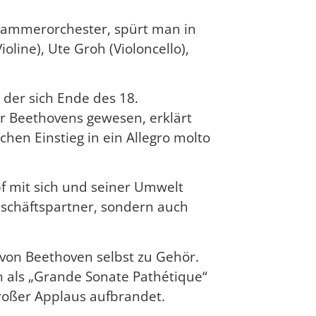
Kammerorchester, spürt man in
line), Ute Groh (Violoncello),
 der sich Ende des 18.
er Beethovens gewesen, erklärt
hen Einstieg in ein Allegro molto
f mit sich und seiner Umwelt
eschäftspartner, sondern auch
von Beethoven selbst zu Gehör.
ch als „Grande Sonate Pathétique“
großer Applaus aufbrandet.