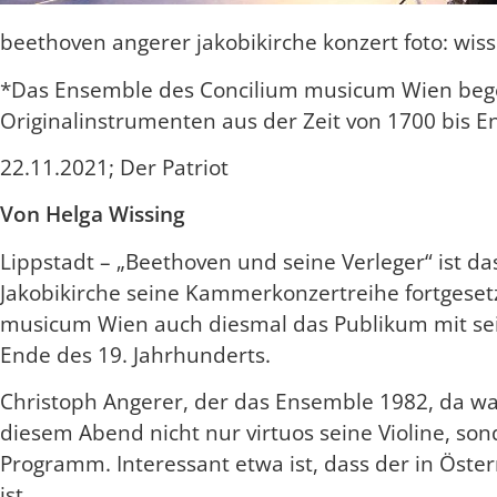
beethoven angerer jakobikirche konzert foto: wiss
*Das Ensemble des Concilium musicum Wien begeis
Originalinstrumenten aus der Zeit von 1700 bis En
22.11.2021; Der Patriot
Von Helga Wissing
Lippstadt – „Beethoven und seine Verleger“ ist d
Jakobikirche seine Kammerkonzertreihe fortgesetz
musicum Wien auch diesmal das Publikum mit sein
Ende des 19. Jahrhunderts.
Christoph Angerer, der das Ensemble 1982, da war
diesem Abend nicht nur virtuos seine Violine, so
Programm. Interessant etwa ist, dass der in Öst
ist.