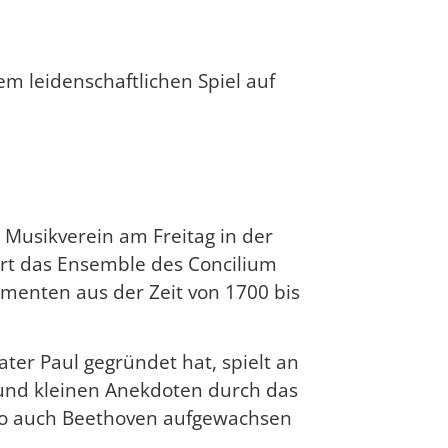
m leidenschaftlichen Spiel auf
 Musikverein am Freitag in der
ert das Ensemble des Concilium
umenten aus der Zeit von 1700 bis
ter Paul gegründet hat, spielt an
 und kleinen Anekdoten durch das
 wo auch Beethoven aufgewachsen