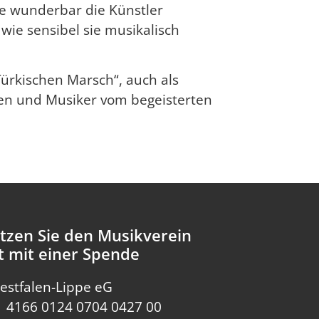
ie wunderbar die Künstler
wie sensibel sie musikalisch
Türkischen Marsch“, auch als
nen und Musiker vom begeisterten
tzen Sie den Musikverein
t mit einer Spende
estfalen-Lippe eG
1 4166 0124 0704 0427 00