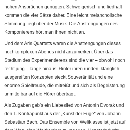
hohen Ansprüchen genügten. Schwelgerisch und liedhaft
kommen die vier Sätze daher. Eine leicht melancholische
Stimmung liegt über der Musik. Die Anstrengungen des
Komponierens hört man ihnen nicht an.
Und dem Aris Quartetts waren die Anstrengungen dieses
hochkomplexen Abends nicht anzumerken. Über das
Stadium des Experimentierens sind die vier – obwohl noch
recht jung – lange hinaus. Hinter ihren runden, klanglich
ausgereiften Konzepten steckt Souveränität und eine
enorme Spielfreude, die mitreißt und sich als Begeisterung
unmittelbar auf die Hörer überträgt.
Als Zugaben gab’s ein Liebeslied von Antonin Dvorak und
den 1. Kontrapunkt aus der „Kunst der Fuge“ von Johann
Sebastian Bach. Das Ensemble von Weltklasse ist jetzt auf