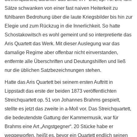
Sätze schwanken von einer fast naiven Heiterkeit zu
fühlbaren Bedrohung über die laute Kriegsbilder bis hin zur
Elegie und zum Rückzug in die Innerlichkeit. So hatte
Schostakowitsch es wohl gemeint und so interpretierte das
Aris Quartett das Werk. Mit dieser Auslegung war das
damalige Regime aber offenbar nicht einverstanden,
entfernte alle Überschriften und Deutungshilfen und ließ
nur die üblichen Satzbezeichnungen stehen.
Hatte das Aris Quartett bei seinem ersten Auftritt in
Lippstadt das erste der beiden 1873 veröffentlichten
Streichquartett op. 51 von Johannes Brahms gespielt,
stellte es jetzt das zweite in a-Moll vor. Das Streichquartett,
die bedeutendste Gattung der Kammermusik, war für
Brahms eine Art „Angstgegner“. 20 Stücke habe er
weggeworfen, heißt es, bevor ein Quartett endlich seinen