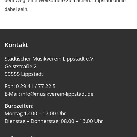
dem Weg, eine Weltkarriere zu machen. Lippstadt durfte
dabei sein.
Kontakt
Städtischer Musikverein Lippstadt e.V.
Geiststraße 2
59555 Lippstadt
Fon:
0 29 41 / 77 22 5
E-Mail:
info@musikverein-lippstadt.de
Bürozeiten:
Montag 12.00 – 17.00 Uhr
Dienstag – Donnerstag: 08.00 – 13.00 Uhr