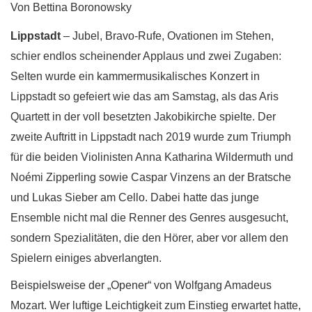
Von Bettina Boronowsky
Lippstadt
–
Jubel, Bravo-Rufe, Ovationen im Stehen,
schier endlos scheinender Applaus und zwei Zugaben:
Selten wurde ein kammermusikalisches Konzert in
Lippstadt so gefeiert wie das am Samstag, als das Aris
Quartett in der voll besetzten Jakobikirche spielte. Der
zweite Auftritt in Lippstadt nach 2019 wurde zum Triumph
für die beiden Violinisten Anna Katharina Wildermuth und
Noémi Zipperling sowie Caspar Vinzens an der Bratsche
und Lukas Sieber am Cello. Dabei hatte das junge
Ensemble nicht mal die Renner des Genres ausgesucht,
sondern Spezialitäten, die den Hörer, aber vor allem den
Spielern einiges abverlangten.
Beispielsweise der „Opener“ von Wolfgang Amadeus
Mozart. Wer luftige Leichtigkeit zum Einstieg erwartet hatte,