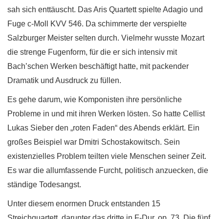
sah sich enttäuscht. Das Aris Quartett spielte Adagio und
Fuge c-Moll KVV 546. Da schimmerte der verspielte
Salzburger Meister selten durch. Vielmehr wusste Mozart
die strenge Fugenform, für die er sich intensiv mit
Bach’schen Werken beschäftigt hatte, mit packender
Dramatik und Ausdruck zu füllen.
Es gehe darum, wie Komponisten ihre persönliche
Probleme in und mit ihren Werken lösten. So hatte Cellist
Lukas Sieber den „roten Faden“ des Abends erklärt. Ein
großes Beispiel war Dmitri Schostakowitsch. Sein
existenzielles Problem teilten viele Menschen seiner Zeit.
Es war die allumfassende Furcht, politisch anzuecken, die
ständige Todesangst.
Unter diesem enormen Druck entstanden 15
Streichquartett, darunter das dritte in F-Dur, op. 73. Die fünf